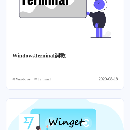
WindowsTerninal调教
Windows
Terninal
2020-08-18