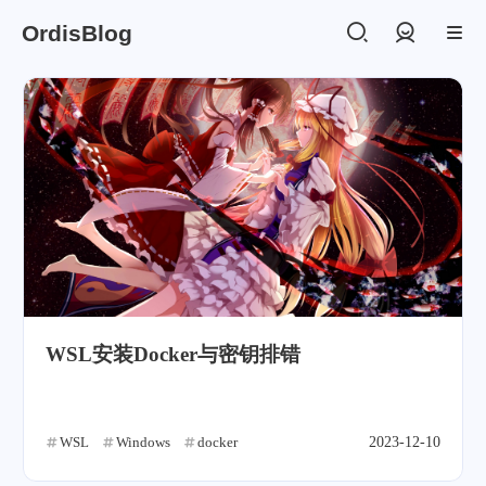
OrdisBlog
登录
WSL安装Docker与密钥排错
WSL
Windows
docker
2023-12-10