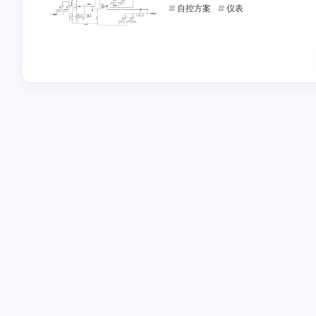
8-27-2025
8-10-2025
自控方案
仪表
可以了吗？