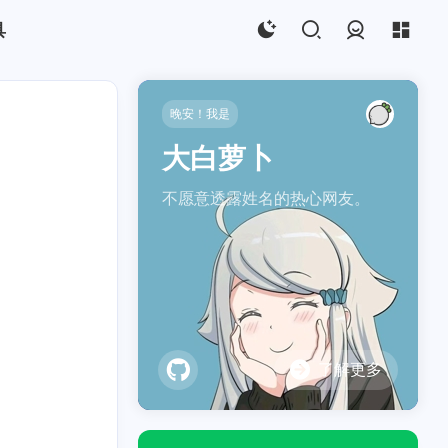
具
登录
晚安！我是
大白萝卜
不愿意透露姓名的热心网友。
了解更多