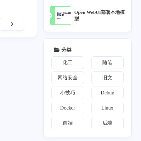
八月 2024
五月 2024
Open WebUI部署本地模
11
1
篇
篇
型
二月 2024
一月 2024
1
11
篇
篇
分类
八月 2023
七月 2023
化工
随笔
3
5
篇
篇
网络安全
旧文
三月 2023
二月 2023
2
1
小技巧
Debug
篇
篇
Docker
Linux
九月 2022
八月 2022
1
3
篇
篇
前端
后端
八月 2021
七月 2021