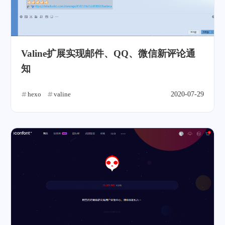
Valine扩展实现邮件、QQ、微信新评论通
知
hexo
valine
2020-07-29