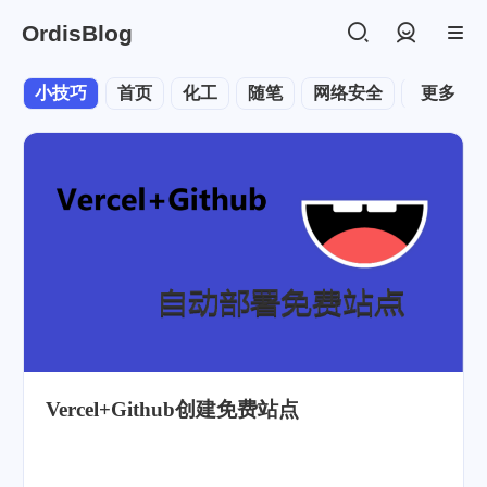
OrdisBlog
登录
小技巧
首页
化工
随笔
网络安全
旧文
更多
Vercel+Github创建免费站点