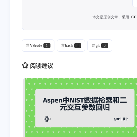
本文是原创文章，采用
CC
VScode
1
bash
4
git
6
阅读建议