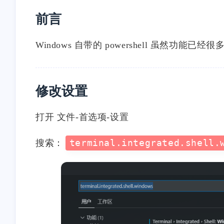
前言
Windows 自带的 powershell 虽然功能已经
修改设置
打开 文件-首选项-设置
搜索：
terminal.integrated.shell.
互动
最近评论