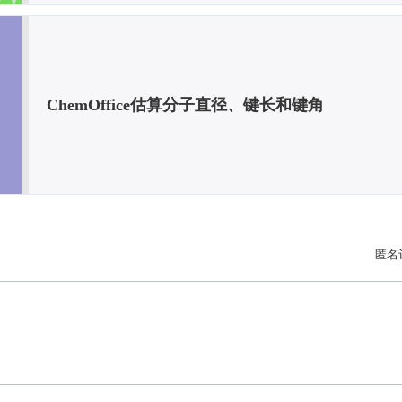
ChemOffice估算分子直径、键长和键角
匿名