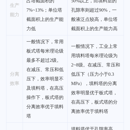
占塔截面积的
50%以上，而填料层的
生产
7%~13%；单位塔
孔隙率则超过90%，一
能力
截面积上的生产能
般液泛点较高，单位塔
力低
截面积上的生产能力高
一般情况下，常用
一般情况下，工业上常
板式塔每米理论级
用填料塔每米理论级为
最多不超过2级。
2~8级。在减压、常压和
在减压、常压和低
分离
低压下（压力小于0.3
压下，效率明显不
效率
MPa），填料塔的分离
及填料塔，在高压
效率明显优于板式塔，
操作下，板式塔的
在高压下，板式塔的分
分离效率优于填料
离效率优于填料塔
塔
填料塔优于孔隙率高，