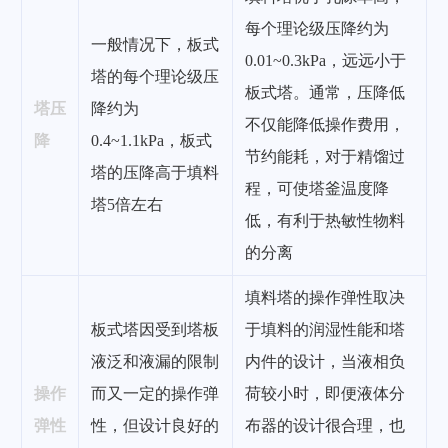
每个理论级压降约为
一般情况下，板式
0.01~0.3kPa，远远小于
塔的每个理论级压
板式塔。通常，压降低
塔压
降约为
不仅能降低操作费用，
降
0.4~1.1kPa，板式
节约能耗，对于精馏过
塔的压降高于填料
程，可使塔釜温度降
塔5倍左右
低，有利于热敏性物料
的分离
填料塔的操作弹性取决
板式塔因受到塔板
于填料的润湿性能和塔
液泛和液漏的限制
内件的设计，当液相负
操作
而又一定的操作弹
荷较小时，即便液体分
弹性
性，但设计良好的
布器的设计很合理，也