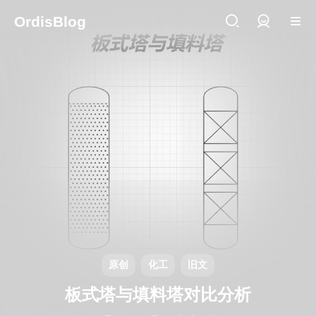
OrdisBlog
登录
原创
化工
旧文
板式塔与填料塔对比分析