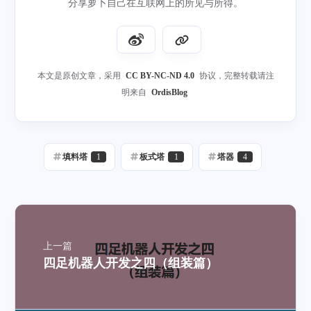
分享萝卜自己在互联网上的所见与所得。
本文是原创文章，采用
CC BY-NC-ND 4.0
协议，完整转载请注
明来自
OrdisBlog
填料塔
1
板式塔
1
塔器
4
上一篇
四足机器人开发之四（组装篇）