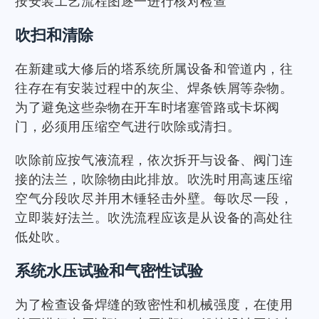
按安装工艺流程图逐一进行核对检查
吹扫和清除
在新建或大修后的塔系统所属设备和管道内，往
往存在有安装过程中的灰尘、焊条铁屑等杂物。
为了避免这些杂物在开车时堵塞管路或卡坏阀
门，必须用压缩空气进行吹除或清扫。
吹除前应按气液流程，依次拆开与设备、阀门连
接的法兰，吹除物由此排放。吹洗时用高速压缩
空气分段吹尽并用木锤轻击外壁。每吹尽一段，
立即装好法兰。吹洗流程应该是从设备的高处往
低处吹。
系统水压试验和气密性试验
为了检查设备焊缝的致密性和机械强度，在使用