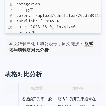
categories:

  - 化工

cover: '/upload/cdn4files/202308011448
abbrlink: f870e53e

date: 2023-08-01 14:41:40

copyright:

本文转载自化工加公众号，原文链接：
板式
塔与填料塔对比分析
表格对比分析
板式塔
填料塔
塔板的开孔率一般
塔内件的开孔率通常在