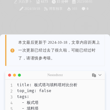
大白萝卜
6173
15 分钟
2023/08/01
2024/10/18
博客独享
103
0
本文最后更新于 2024-10-18，文章内容距离上
一次更新已经过去了很久啦，可能已经过时
了，请谨慎参考喵。
Nestedtext
title: 板式塔与填料塔对比分析

top_img: false

tags:

  - 板式塔

  - 填料塔
