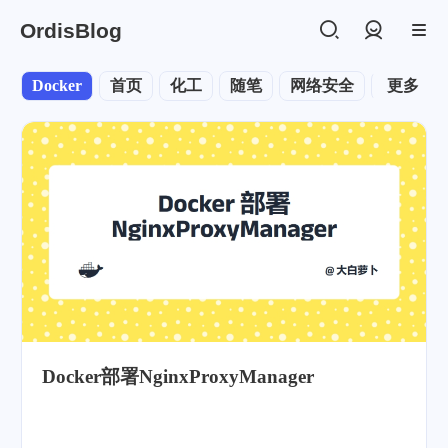
OrdisBlog
登录
Docker
首页
化工
随笔
网络安全
旧文
更多
Docker部署NginxProxyManager