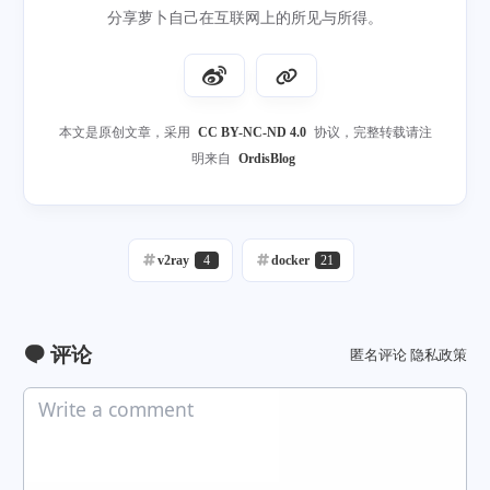
分享萝卜自己在互联网上的所见与所得。
本文是原创文章，采用
CC BY-NC-ND 4.0
协议，完整转载请注
明来自
OrdisBlog
v2ray
4
docker
21
评论
匿名评论
隐私政策