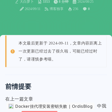
大白萝卜
3353
8 分钟
2024/08/25
2024/09/11
博客独享
236
0
本文最后更新于 2024-09-11，文章内容距离上
一次更新已经过去了很久啦，可能已经过时
了，请谨慎参考喵。
前情提要
在上一篇文章
中我