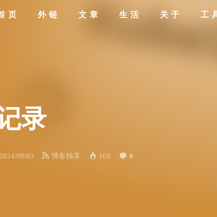
首页
外链
文章
生活
关于
工
腾记录
2024/09/03
博客独享
169
0