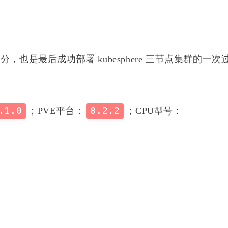
分，也是最后成功部署 kubesphere 三节点集群的一次
.1.0
；PVE平台：
8.2.2
；CPU型号：