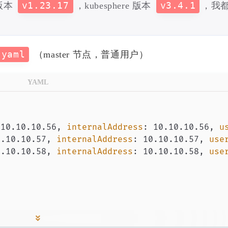
 版本
v1.23.17
，kubesphere 版本
v3.4.1
，我
八月 2020
七月 2020
20
10
篇
篇
一月 2020
十二月 2019
.yaml
（master 节点，普通用户）
11
18
篇
篇
YAML
 10.10.10.56
,
internalAddress
:
 10.10.10.56
,
u
0.10.10.57
,
internalAddress
:
 10.10.10.57
,
use
0.10.10.58
,
internalAddress
:
 10.10.10.58
,
use