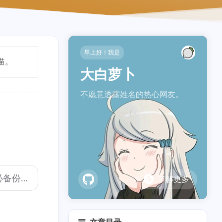
早上好！我是
喵。
大白萝卜
不愿意透露姓名的热心网友。
了解更多