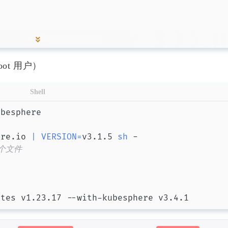
6
2
篇
篇
六月 2023
四月 2023
3
1
篇
篇
ot 用户）
一月 2023
十二月 2022
2
1
篇
篇
Shell
七月 2022
二月 2022
2
1
篇
篇
ere.io 
|
VERSION
=
v3.1.5 
sh
这个文件
四月 2021
三月 2021
1
1
篇
篇
etes v1.23.17 --with-kubesphere v3.4.1
十二月 2020
十一月 2020
1
5
篇
篇