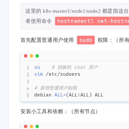
这里的 k8s-master1/node1/node2 都是指
者使用命令
hostnamectl set-hostn
首先配置普通用户使用
sudo
权限：（所
su
# 切换到 root 用户
vim
 /etc/sudoers

# 新增普通用户权限
debian 
ALL
=
(
ALL:ALL
)
 ALL
安装小工具和依赖：（所有节点）