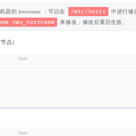
这台机器的 hostname ，可以在
/etc/hosts
中进行修
ame new_hostname
来修改，修改后重启生效。
有节点）
Shell
Shell