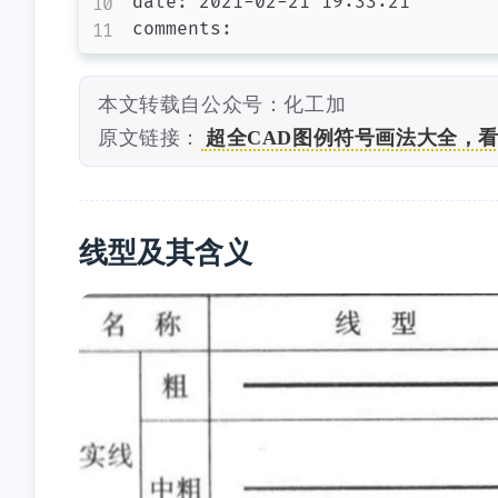
date: 2021-02-21 19:33:21

本文转载自公众号：化工加
原文链接：
超全CAD图例符号画法大全，
线型及其含义