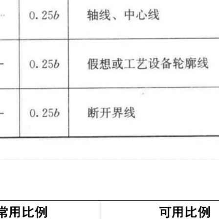
ages/i
b1
一起来绘
号，
学方
ln
不正
二月 2025
一月 2025
4
4
篇
篇
十月 2024
九月 2024
2
10
篇
篇
四月 2024
三月 2024
6
2
篇
篇
十二月 2023
十一月 2023