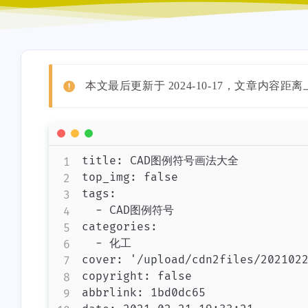
本文最后更新于 2024-10-17，文章
title: CAD图例符号画法大全

top_img: false

tags:

  - CAD图例符号

categories:

  - 化工

cover: '/upload/cdn2files/2021022
copyright: false

abbrlink: 1bd0dc65
