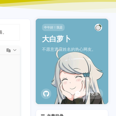
中午好！我是
喵。
大白萝卜
不愿意透露姓名的热心网友。
了解更多