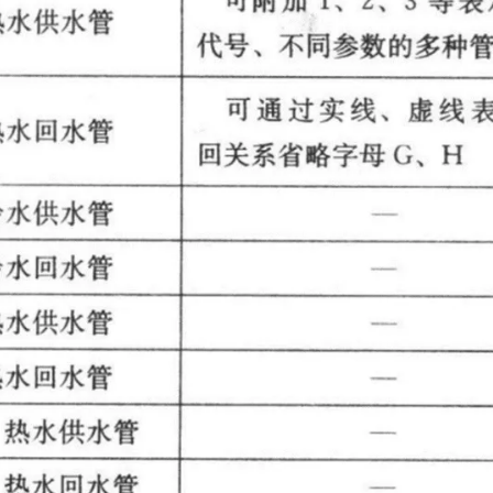
八月 2020
七月 2020
20
10
篇
篇
一月 2020
十二月 2019
11
18
篇
篇