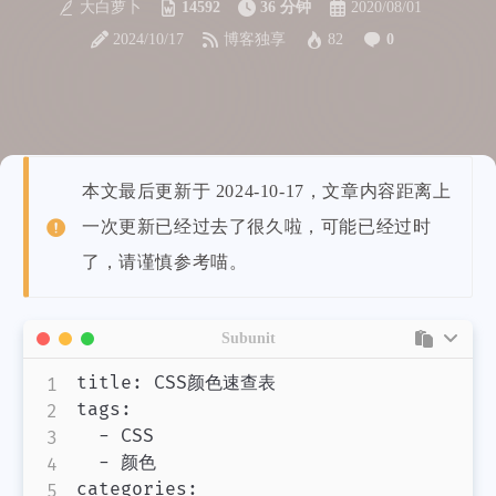
大白萝卜
14592
36 分钟
2020/08/01
2024/10/17
博客独享
82
0
本文最后更新于 2024-10-17，文章内容距离上
一次更新已经过去了很久啦，可能已经过时
了，请谨慎参考喵。
Subunit
title: CSS颜色速查表

tags:

  - CSS

  - 颜色

categories:
