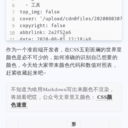
  - 工具

top_img: false

cover: '/upload/cdn0files/202008030732
copyright: false

abbrlink: 2a2f52a6

date: 2020-08-01 12:18:48

作为一个准前端开发者，在CSS五彩斑斓的世界里
颜色是必不可少的，如何准确的识别自己想要的
颜色，今天给大家带来颜色代码和数值对照表，
赶紧收藏起来吧~
不知道为啥用Markdown写出来颜色不渲染，
将就看吧哎，公众号文章里又颜色：
CSS颜
色速查
形