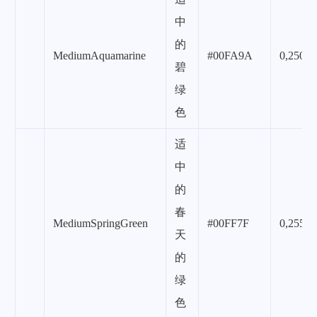
中
的
MediumAquamarine
#00FA9A
0,250,1
碧
绿
色
适
中
的
春
MediumSpringGreen
#00FF7F
0,255,1
天
的
绿
色