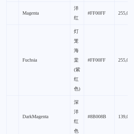
洋
Magenta
#FF00FF
255,0,2
红
灯
笼
海
Fuchsia
棠
#FF00FF
255,0,2
(紫
红
色)
深
洋
DarkMagenta
#8B008B
139,0,1
红
色