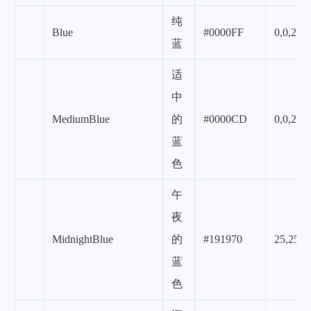
纯
Blue
#0000FF
0,0,255
蓝
适
中
MediumBlue
的
#0000CD
0,0,205
蓝
色
午
夜
MidnightBlue
的
#191970
25,25,1
蓝
色