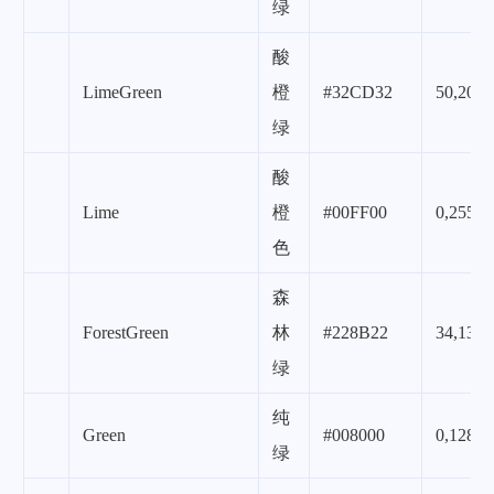
绿
酸
LimeGreen
橙
#32CD32
50,205,
绿
酸
Lime
橙
#00FF00
0,255,0
色
森
ForestGreen
林
#228B22
34,139,
绿
纯
Green
#008000
0,128,0
绿