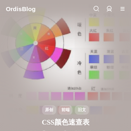
OrdisBlog
登录
原创
前端
旧文
CSS颜色速查表