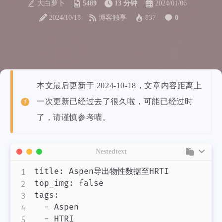
大白萝卜
5489
13 分钟
2024/01/06
2024/10/18
博客独享
837
0
本文最后更新于 2024-10-18，文章内容距离上
一次更新已经过去了很久啦，可能已经过时
了，请谨慎参考喵。
Nestedtext
title: Aspen导出物性数据至HRTI

top_img: false

tags:

  - Aspen

  - HTRI
