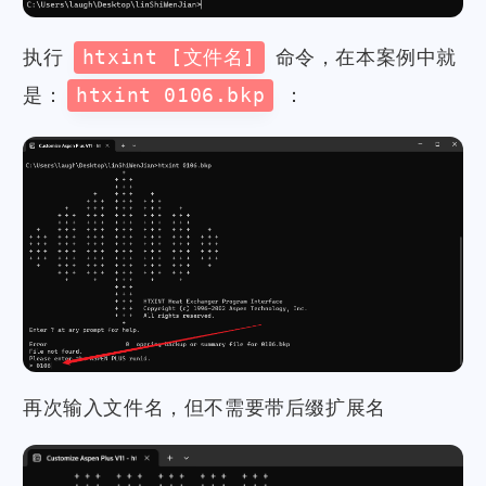
执行
htxint [文件名]
命令，在本案例中就
是：
htxint 0106.bkp
：
再次输入文件名，但不需要带后缀扩展名