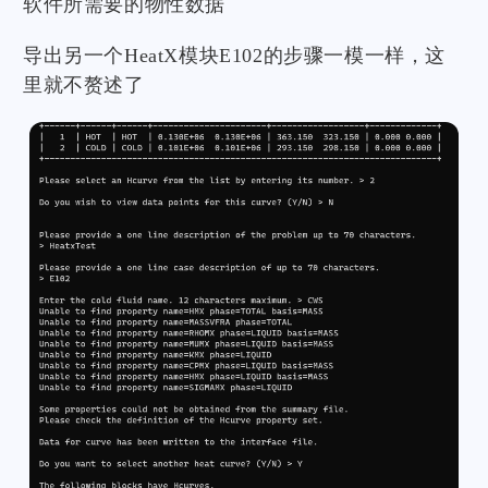
软件所需要的物性数据
导出另一个HeatX模块E102的步骤一模一样，这
里就不赘述了