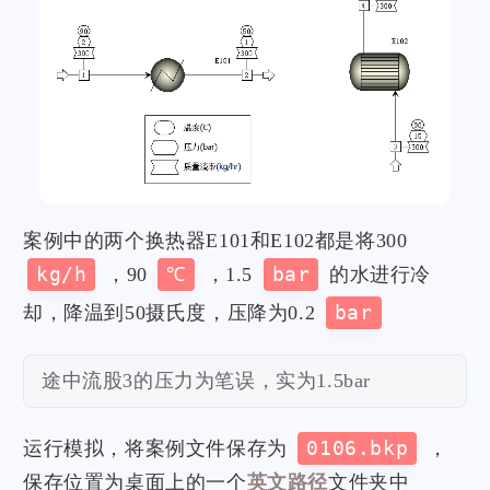
案例中的两个换热器E101和E102都是将300
kg/h
，90
℃
，1.5
bar
的水进行冷
却，降温到50摄氏度，压降为0.2
bar
途中流股3的压力为笔误，实为1.5bar
运行模拟，将案例文件保存为
0106.bkp
，
保存位置为桌面上的一个
英文路径
文件夹中