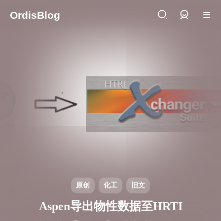
OrdisBlog
登录
原创
化工
旧文
Aspen导出物性数据至HRTI